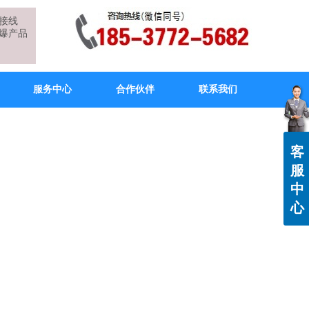
爆接线
爆产品
服务中心
合作伙伴
联系我们
客
服
中
心