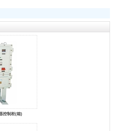
器控制柜(箱)