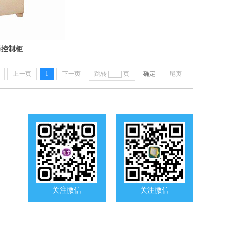
爆控制柜
上一页
1
下一页
跳转
页
确定
尾页
关注微信
关注微信