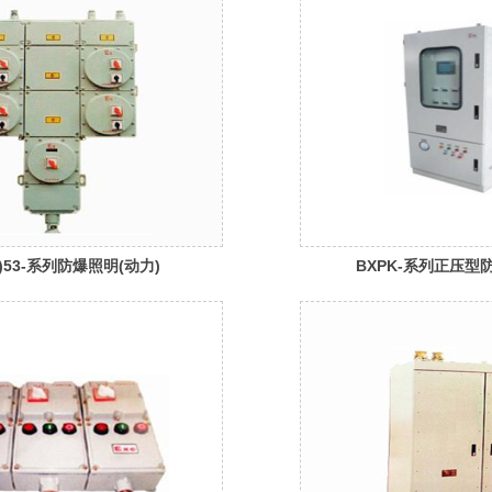
D)53-系列防爆照明(动力)
BXPK-系列正压型
IB、IIC)